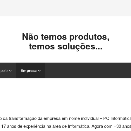
Não temos produtos,
temos soluções...
poio
Empresa
da transformação da empresa em nome individual – PC Informática d
 17 anos de experiência na área de Informática. Agora com +30 ano