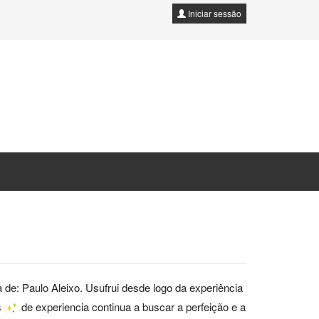
Iniciar sessão
e: Paulo Aleixo. Usufrui desde logo da experiência
s
de experiencia continua a buscar a perfeição e a