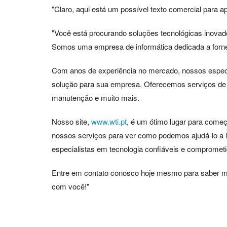
"Claro, aqui está um possível texto comercial para a
"Você está procurando soluções tecnológicas inovado
Somos uma empresa de informática dedicada a fornec
Com anos de experiência no mercado, nossos especia
solução para sua empresa. Oferecemos serviços de c
manutenção e muito mais.
Nosso site,
www.wti.pt
, é um ótimo lugar para começ
nossos serviços para ver como podemos ajudá-lo a l
especialistas em tecnologia confiáveis e comprome
Entre em contato conosco hoje mesmo para saber ma
com você!"