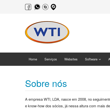
Home
Serviços
Websites
Software
A
Sobre nós
A empresa WTI, LDA, nasce em 2008, no seguimento 
e know-how dos sócios, já nessa altura com mais de