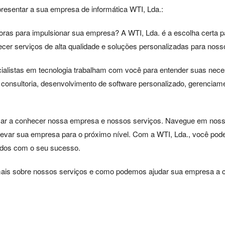
presentar a sua empresa de informática WTI, Lda.:
ras para impulsionar sua empresa? A WTI, Lda. é a escolha certa pa
er serviços de alta qualidade e soluções personalizadas para nosso
listas em tecnologia trabalham com você para entender suas neces
onsultoria, desenvolvimento de software personalizado, gerenciame
ar a conhecer nossa empresa e nossos serviços. Navegue em nosso po
evar sua empresa para o próximo nível. Com a WTI, Lda., você pode
tidos com o seu sucesso.
is sobre nossos serviços e como podemos ajudar sua empresa a cr