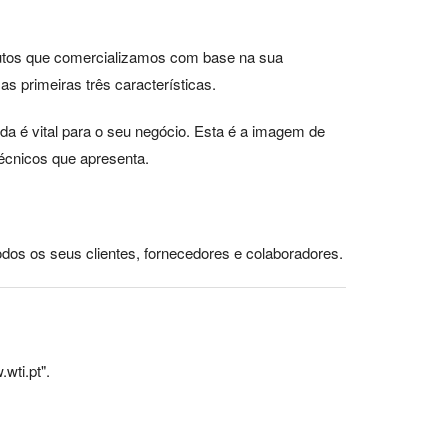
odutos que comercializamos com base na sua
s primeiras três características.
da é vital para o seu negócio. Esta é a imagem de
écnicos que apresenta.
dos os seus clientes, fornecedores e colaboradores.
wti.pt".