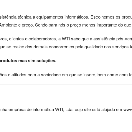
assistência técnica a equipamentos informáticos. Escolhemos os pr
Ambiente e preço. Sendo para nós o preço menos importante do que a
res, clientes e colaboradores, a WTI sabe que a assistência pós-ven
ue se realce dos demais concorrentes pela qualidade nos serviços t
rodutos mas sim soluções.
ções e atitudes com a sociedade em que se insere, bem como com to
nha empresa de informática WTI, Lda. cujo site está alojado em www.