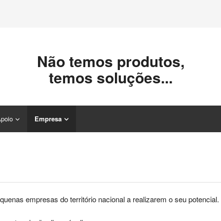
Não temos produtos,
temos soluções...
poio
Empresa
uenas empresas do território nacional a realizarem o seu potencial.