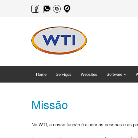
Home
Serviços
Websites
Software
A
Missão
Na WTI, a nossa função é ajudar as pessoas e as peq